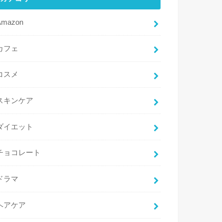
Amazon
カフェ
コスメ
スキンケア
ダイエット
チョコレート
ドラマ
ヘアケア