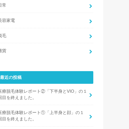
日常
美容家電
脱毛
雑貨
最近の投稿
医療脱毛体験レポート②「下半身とVIO」の１
回目を終えました。
医療脱毛体験レポート①「上半身と顔」の１
回目を終えました。