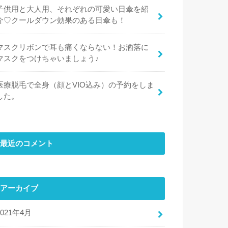
子供用と大人用、それぞれの可愛い日傘を紹
介♡クールダウン効果のある日傘も！
マスクリボンで耳も痛くならない！お洒落に
マスクをつけちゃいましょう♪
医療脱毛で全身（顔とVIO込み）の予約をしま
した。
最近のコメント
アーカイブ
2021年4月