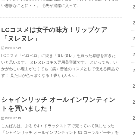
い悲惨なことに・・。 毛先が湯船に入って…
LCコスメは女子の味方！リップケア
「ヌレヌレ」
2018.07.21
LCコスメ「ペロペロ」に続き「ヌレヌレ」を買った感想を書きた
いと思います。 ヌレヌレはキス専用美容液です。 といっても、い
かがわしい理由がなくても（笑）普通のコスメとして使える商品で
す！ 見た目が色っぽくなる！香りもいい…
シャインリッチ オールインワンティン
トを買いました！
2018.07.19
こんばんは、ぷるです♪ ドラックストアで売っていて気になった
「シャインリッチ オールインワンティント 01 コーラルピーチ」を