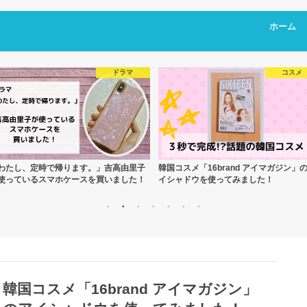
ホーム
ドラマ
コスメ
わたし、定時で帰ります。」吉高由里子
韓国コスメ「16brand アイマガジン」
使っているスマホケースを買いました！
イシャドウを使ってみました！
韓国コスメ「16brand アイマガジン」