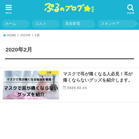
menu
search
ホーム
コスメ
美容家電
スキンケア
HOME
2020年
2月
2020年2月
日常
マスクで耳が痛くなる人必見！耳が
痛くならないグッズを紹介します。
2020.02.24