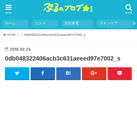
menu
search
ホーム
コスメ
美容家電
スキンケア
HOME
0db048322406acb3c631aeeed97e7002_s
2018.02.26
0db048322406acb3c631aeeed97e7002_s