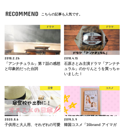
RECOMMEND
こちらの記事も人気です。
ドラマ
ドラマ
2018.2.26
2018.4.15
「アンナチュラル」第７話の感想
石原さとみ主演ドラマ「アンナチ
と印象的だった台詞
ュラル」のかりんとうを買っちゃ
いました！
日常
コスメ
2020.8.6
2019.5.9
子供用と大人用、それぞれの可愛
韓国コスメ「16brand アイマガ