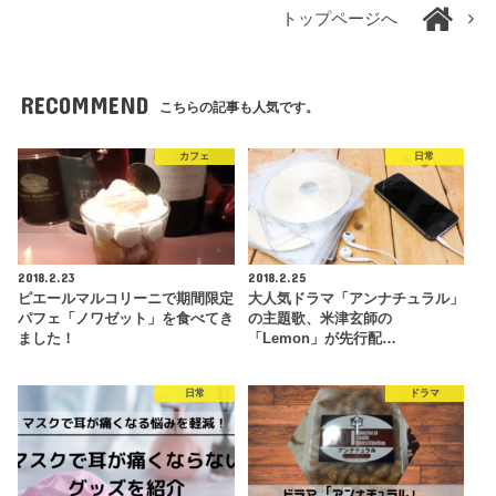
トップページへ
RECOMMEND
こちらの記事も人気です。
カフェ
日常
2018.2.23
2018.2.25
ピエールマルコリーニで期間限定
大人気ドラマ「アンナチュラル」
パフェ「ノワゼット」を食べてき
の主題歌、米津玄師の
ました！
「Lemon」が先行配…
日常
ドラマ