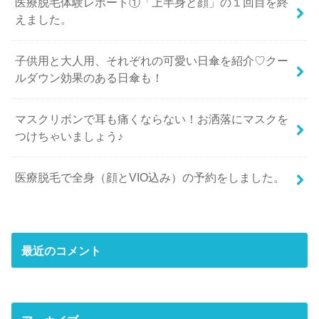
医療脱毛体験レポート①「上半身と顔」の１回目を終
えました。
子供用と大人用、それぞれの可愛い日傘を紹介♡クー
ルダウン効果のある日傘も！
マスクリボンで耳も痛くならない！お洒落にマスクを
つけちゃいましょう♪
医療脱毛で全身（顔とVIO込み）の予約をしました。
最近のコメント