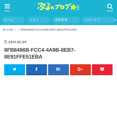
menu
search
ホーム
コスメ
美容家電
スキンケア
HOME
8FB8486B-FCC4-4A9B-8EB7-8E91FFE51EBA
2019.05.09
8FB8486B-FCC4-4A9B-8EB7-
8E91FFE51EBA