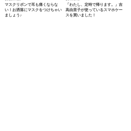
マスクリボンで耳も痛くならな
「わたし、定時で帰ります。」吉
い！お洒落にマスクをつけちゃい
高由里子が使っているスマホケー
ましょう♪
スを買いました！